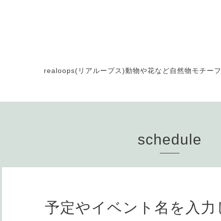
realoops(リアループス)動物や花など自然物モ
schedule
予定やイベント名を入力