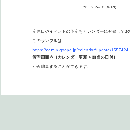
2017-05-10 (Wed)
定休日やイベントの予定をカレンダーに登録してお
このサンプルは、
https://admin.goope.jp/calendar/update/1557424
管理画面内［カレンダー更新 > 該当の日付］
から編集することができます。