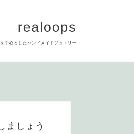
realoops
チーフを中心としたハンドメイドジュエリー
しましょう