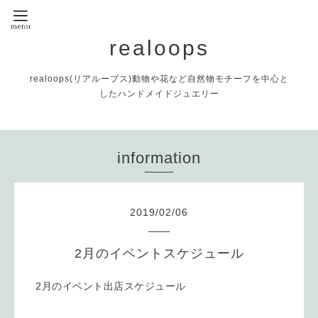
realoops
realoops(リアループス)動物や花など自然物モチーフを中心と
したハンドメイドジュエリー
information
2019
/
02
/
06
2月のイベントスケジュール
2月のイベント出店スケジュール