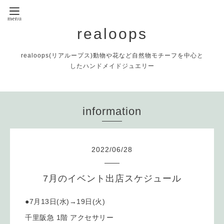
realoops
realoops(リアループス)動物や花など自然物モチーフを中心と
したハンドメイドジュエリー
information
2022
/
06
/
28
7月のイベント出店スケジュール
●7月13日(水)→19日(火)
千里阪急 1階 アクセサリー