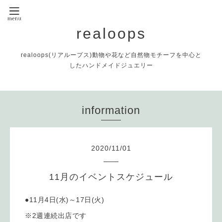
realoops
realoops(リアループス)動物や花など自然物モチーフを中心と
したハンドメイドジュエリー
information
2020
/
11
/
01
11月のイベントスケジュール
●11月4日(水)～17日(火)
※2週連続出店です